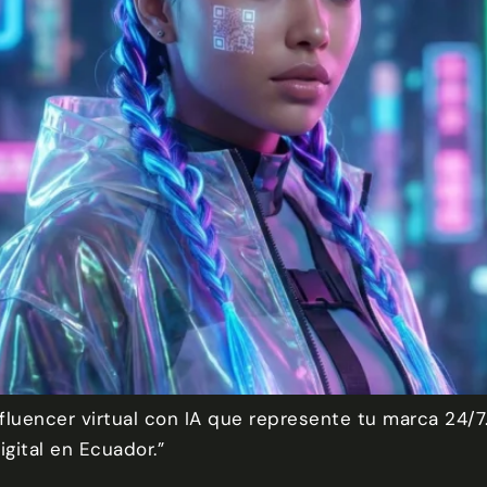
luencer virtual con IA que represente tu marca 24/7.
gital en Ecuador.”