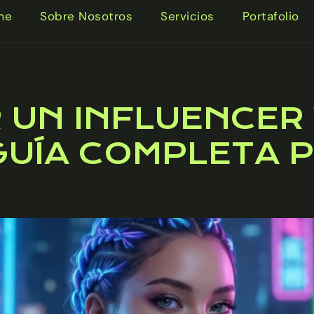
me
Sobre Nosotros
Servicios
Portafolio
 UN INFLUENCER 
 GUÍA COMPLETA 