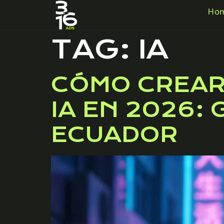
Ho
TAG:
IA
CÓMO CREAR
IA EN 2026:
ECUADOR